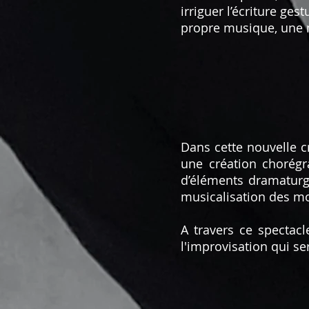
irriguer l’écriture ge
propre musique, une 
Dans cette nouvelle cr
une création chorégr
d’éléments dramaturg
musicalisation des mou
A travers ce spectac
l'improvisation qui se