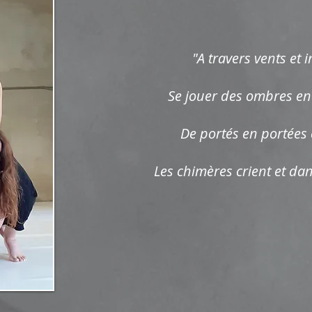
"A travers vents et i
Se jouer des ombres en
De portés en portées
Les chimères crient et dan