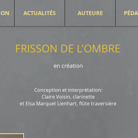
ION
ACTUALITÉS
AUTEURE
PÉD
FRISSON DE L'OMBRE
en création
Conception et interprétation:
Claire Voisin, clarinette
et Elsa Marquet Lienhart, flûte traversière