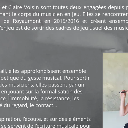
 et Claire Voisin sont toutes deux engagées depuis
ant le corps du musicien en jeu. Elles se rencontren
aye de Royaumont en 2015/2016 et créent ensemb
 l’enjeu est de sortir des cadres de jeu usuel des musi
vail, elles approfondissent ensemble
poétique du geste musical. Pour sortir
des musiciens, elles passent par un
en jouant sur la formalisation des
rce, l’immobilité, la résistance, les
é du regard, le contact…
spiration, l’écoute, et sur des éléments
 se servent de l’écriture musicale pour