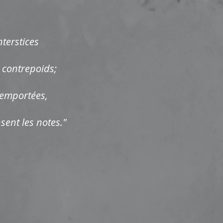
nterstices
 contrepoids;
 emportées,
sent les notes."